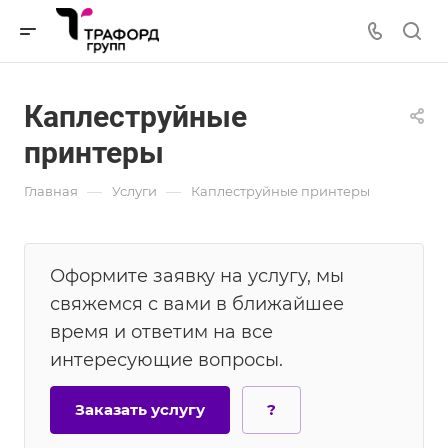
Каплеструйные
принтеры
—
—
Главная
Услуги
Каплеструйные принтеры
Оформите заявку на услугу, мы
свяжемся с вами в ближайшее
время и ответим на все
интересующие вопросы.
Заказать услугу
?