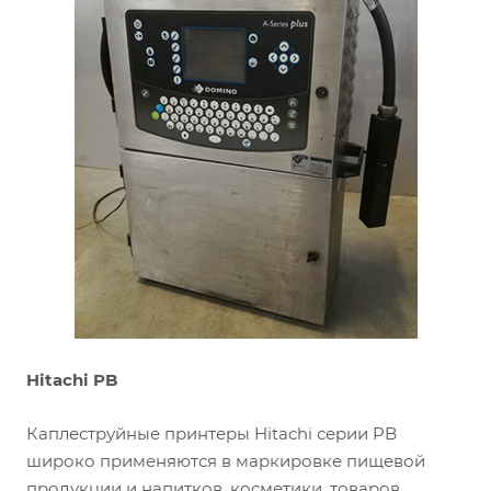
Hitachi
PB
Каплеструйные принтеры Hitachi серии PB
широко применяются в маркировке пищевой
продукции и напитков, косметики, товаров