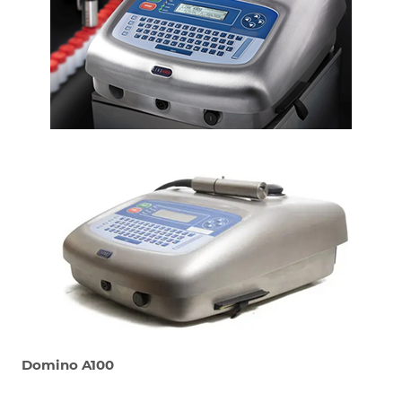
Domino
A
100