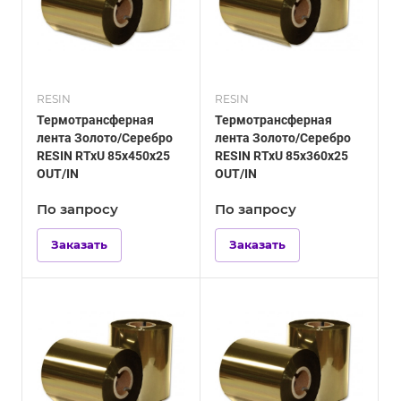
RESIN
RESIN
Термотрансферная
Термотрансферная
лента Золото/Серебро
лента Золото/Серебро
RESIN RTxU 85х450х25
RESIN RTxU 85х360х25
OUT/IN
OUT/IN
По зап
р
осу
По зап
р
осу
Заказать
Заказать