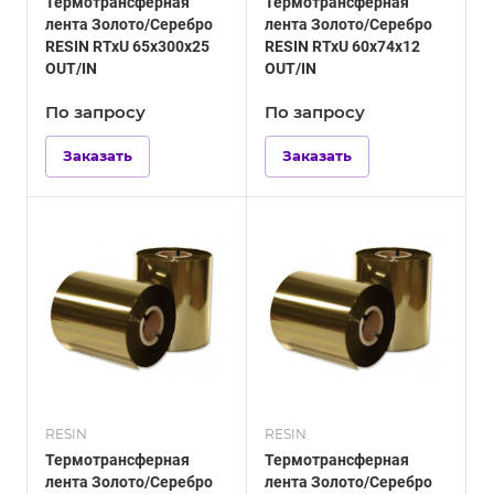
Термотрансферная
Термотрансферная
лента Золото/Серебро
лента Золото/Серебро
RESIN RTxU 65х300х25
RESIN RTxU 60х74х12
OUT/IN
OUT/IN
По зап
р
осу
По зап
р
осу
Заказать
Заказать
RESIN
RESIN
Термотрансферная
Термотрансферная
лента Золото/Серебро
лента Золото/Серебро