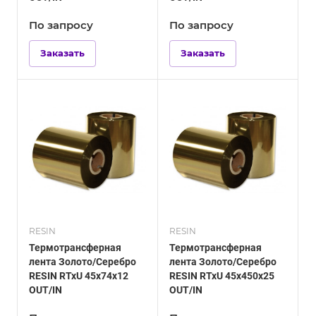
По зап
р
осу
По зап
р
осу
Заказать
Заказать
RESIN
RESIN
Термотрансферная
Термотрансферная
лента Золото/Серебро
лента Золото/Серебро
RESIN RTxU 45х74х12
RESIN RTxU 45х450х25
OUT/IN
OUT/IN