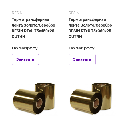
RESIN
RESIN
Термотрансферная
Термотрансферная
лента Золото/Серебро
лента Золото/Серебро
RESIN RTxU 75х450х25
RESIN RTxU 75х360х25
OUT/IN
OUT/IN
По зап
р
осу
По зап
р
осу
Заказать
Заказать