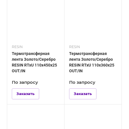
RESIN
RESIN
Термотрансферная
Термотрансферная
лента Золото/Серебро
лента Золото/Серебро
RESIN RTxU 110х450х25
RESIN RTxU 110х360х25
OUT/IN
OUT/IN
По зап
р
осу
По зап
р
осу
Заказать
Заказать