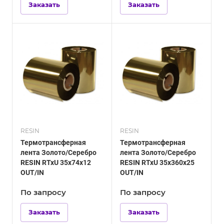
Заказать
Заказать
RESIN
RESIN
Термотрансферная
Термотрансферная
лента Золото/Серебро
лента Золото/Серебро
RESIN RTxU 35х74х12
RESIN RTxU 35х360х25
OUT/IN
OUT/IN
По зап
р
осу
По зап
р
осу
Заказать
Заказать