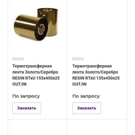
RESIN
RESIN
Термотрансферная
Термотрансферная
лента Золото/Серебро
лента Золото/Серебро
RESIN RTxU 155х450х25
RESIN RTxU 135х450х25
OUT/IN
OUT/IN
По зап
р
осу
По зап
р
осу
Заказать
Заказать