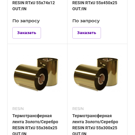
RESIN RTxU 55х74х12
RESIN RTxU 55х450х25
OUT/IN
OUT/IN
По зап
р
осу
По зап
р
осу
Заказать
Заказать
RESIN
RESIN
Термотрансферная
Термотрансферная
лента Золото/Серебро
лента Золото/Серебро
RESIN RTxU 55х360х25
RESIN RTxU 55х300х25
OUT/IN
OUT/IN