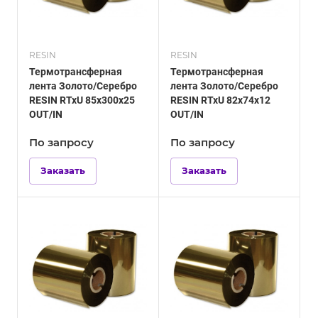
RESIN
RESIN
Термотрансферная
Термотрансферная
лента Золото/Серебро
лента Золото/Серебро
RESIN RTxU 85х300х25
RESIN RTxU 82х74х12
OUT/IN
OUT/IN
По зап
р
осу
По зап
р
осу
Заказать
Заказать