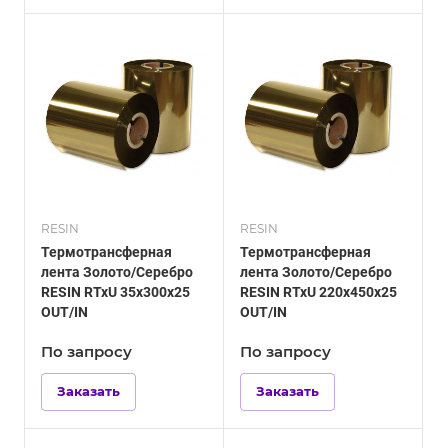
RESIN
RESIN
Термотрансферная
Термотрансферная
лента Золото/Серебро
лента Золото/Серебро
RESIN RTxU 35х300х25
RESIN RTxU 220х450х25
OUT/IN
OUT/IN
По зап
р
осу
По зап
р
осу
Заказать
Заказать