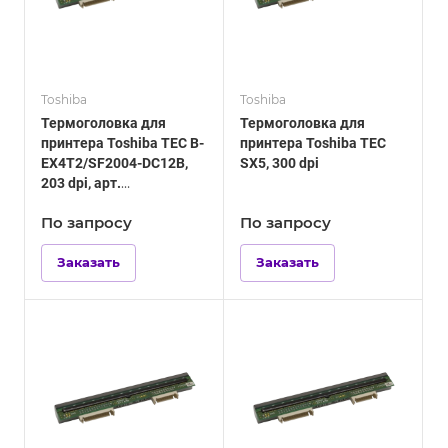
Toshiba
Toshiba
Термоголовка для
Термоголовка для
принтера Toshiba TEC B-
принтера Toshiba TEC
EX4T2/SF2004-DC12B,
SX5, 300 dpi
203 dpi, арт.
0TSBC0145001F
По зап
р
осу
По зап
р
осу
Заказать
Заказать