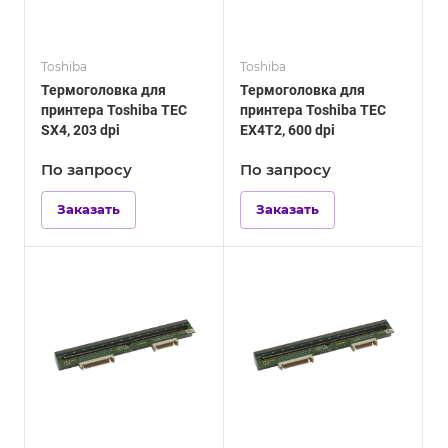
Toshiba
Toshiba
Термоголовка для
Термоголовка для
принтера Toshiba TEC
принтера Toshiba TEC
SX4, 203 dpi
EX4T2, 600 dpi
По зап
р
осу
По зап
р
осу
Заказать
Заказать