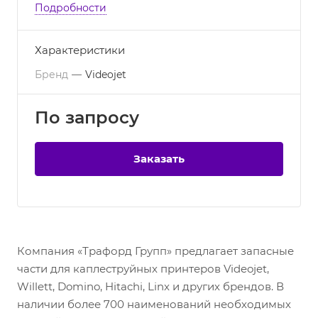
Подробности
Характеристики
Бренд
—
Videojet
По зап
р
осу
Заказать
Компания «Трафорд Групп» предлагает запасные
части для каплеструйных принтеров Videojet,
Willett, Domino, Hitachi, Linx и других брендов. В
наличии более 700 наименований необходимых