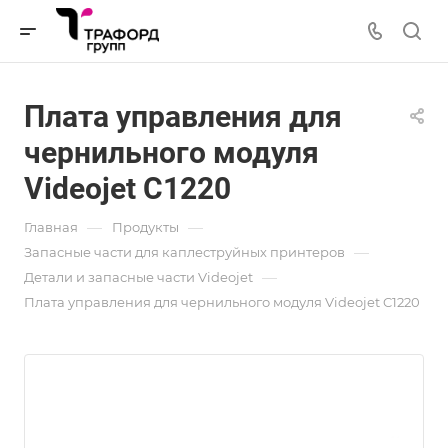
Плата управления для
чернильного модуля
Videojet C1220
—
—
Главная
Продукты
—
Запасные части для каплеструйных принтеров
—
Детали и запасные части Videojet
Плата управления для чернильного модуля Videojet C1220