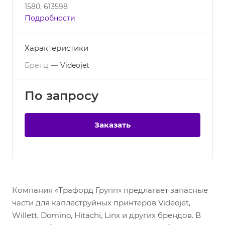
1580, 613598
Подробности
Характеристики
Бренд
—
Videojet
По зап
р
осу
Заказать
Компания «Трафорд Групп» предлагает запасные
части для каплеструйных принтеров Videojet,
Willett, Domino, Hitachi, Linx и других брендов. В