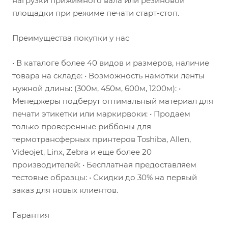
нагрузки прижимного вала или резиновой
площадки при режиме печати старт-стоп.
Преимущества покупки у нас
• В каталоге более 40 видов и размеров, наличие
товара на складе: • Возможность намотки ленты
нужной длины: (300м, 450м, 600м, 1200м): •
Менеджеры подберут оптимальный материал для
печати этикетки или маркирвоки: • Продаем
только проверенные риббоны для
термотрансферных принтеров Toshiba, Allen,
Videojet, Linx, Zebra и еще более 20
производителей: • Бесплатная предоставляем
тестовые образцы: • Скидки до 30% на первый
заказ для новых клиентов.
Гарантия