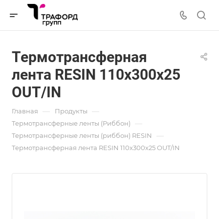
Термотрансферная
лента RESIN 110х300х25
OUT/IN
—
—
Главная
Продукты
—
Термотрансферные ленты (Риббон)
—
Термотрансферные ленты (риббон) RESIN
Термотрансферная лента RESIN 110х300х25 OUT/IN