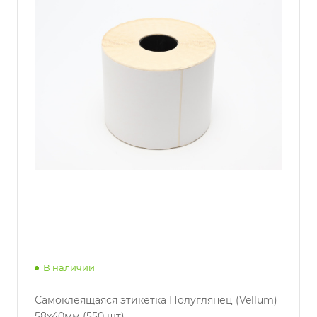
В наличии
Самоклеящаяся этикетка Полуглянец (Vellum)
58x40мм (550 шт)