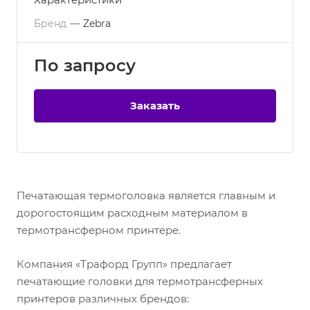
Бренд
—
Zebra
По зап
р
осу
Заказать
Печатающая термоголовка является главным и
дорогостоящим расходным материалом в
термотрансферном принтере.
Компания «Трафорд Групп» предлагает
печатающие головки для термотрансферных
принтеров различных брендов: