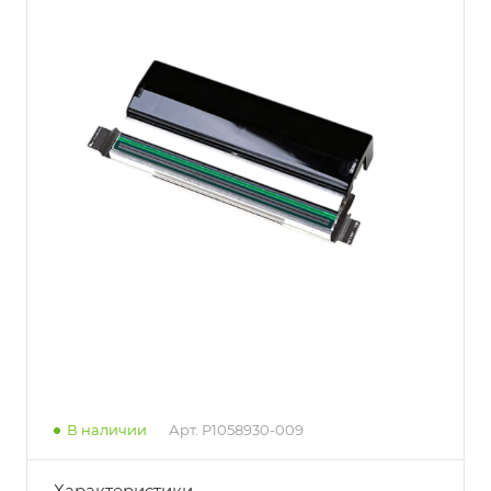
В наличии
Арт.
P1058930-009
Характеристики