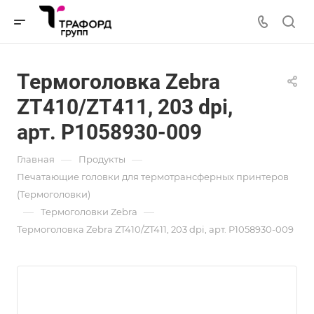
Термоголовка Zebra
ZT410/ZT411, 203 dpi,
арт. P1058930-009
—
—
Главная
Продукты
Печатающие головки для термотрансферных принтеров
(Термоголовки)
—
—
Термоголовки Zebra
Термоголовка Zebra ZT410/ZT411, 203 dpi, арт. P1058930-009