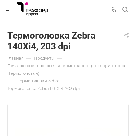
Термоголовка Zebra
140Xi4, 203 dpi
—
—
Главная
Продукты
Печатающие головки для термотрансферных принтеров
(Термоголовки)
—
—
Термоголовки Zebra
Термоголовка Zebra 140Xi4, 203 dpi