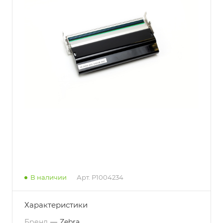
В наличии
Арт.
P1004234
Характеристики
Бренд
—
Zebra