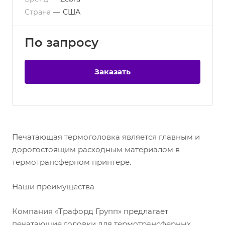
Страна
—
США
По зап
р
осу
Заказать
Печатающая термоголовка является главным и
дорогостоящим расходным материалом в
термотрансферном принтере.
Наши преимущества
Компания «Трафорд Групп» предлагает
печатающие головки для термотрансферных