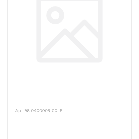
Арт.
98-0400009-00LF