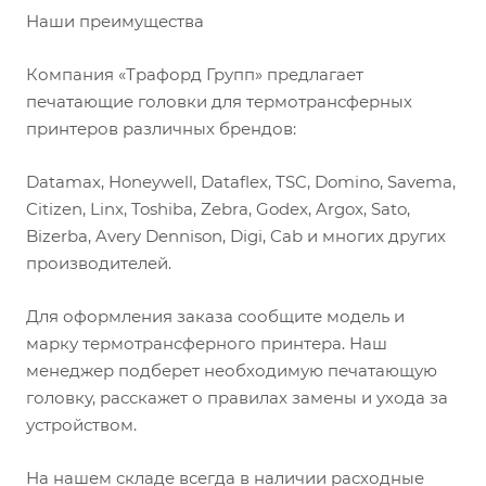
Наши преимущества
Компания «Трафорд Групп» предлагает
печатающие головки для термотрансферных
принтеров различных брендов:
Datamax, Honeywell, Dataflex, TSC, Domino, Savema,
Citizen, Linx, Toshiba, Zebra, Godex, Argox, Sato,
Bizerba, Avery Dennison, Digi, Cab и многих других
производителей.
Для оформления заказа сообщите модель и
марку термотрансферного принтера. Наш
менеджер подберет необходимую печатающую
головку, расскажет о правилах замены и ухода за
устройством.
На нашем складе всегда в наличии расходные