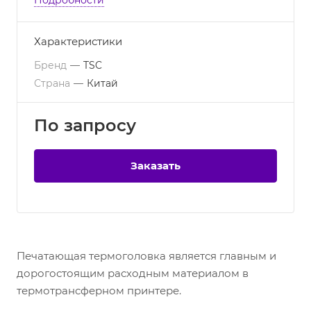
Подробности
Характеристики
Бренд
—
TSC
Страна
—
Китай
По зап
р
осу
Заказать
Печатающая термоголовка является главным и
дорогостоящим расходным материалом в
термотрансферном принтере.