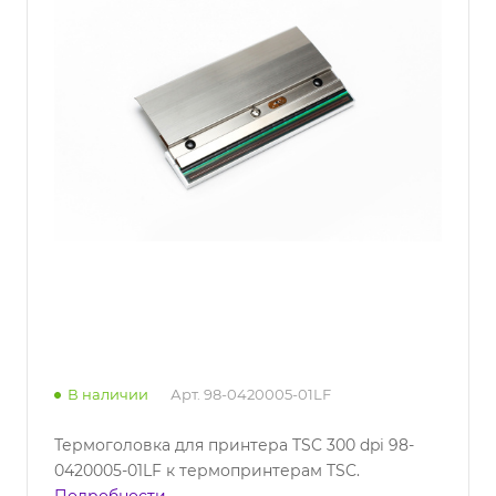
В наличии
Арт.
98-0420005-01LF
Термоголовка для принтера TSC 300 dpi 98-
0420005-01LF к термопринтерам TSC.