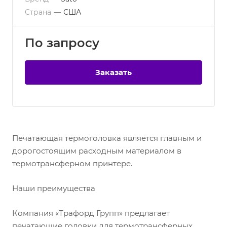
Страна
—
США
По зап
р
осу
Заказать
Печатающая термоголовка является главным и
дорогостоящим расходным материалом в
термотрансферном принтере.
Наши преимущества
Компания «Трафорд Групп» предлагает
печатающие головки для термотрансферных