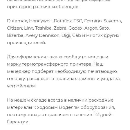
принтеров различных брендов:
Datamax, Honeywell, Dataflex, TSC, Domino, Savema,
Citizen, Linx, Toshiba, Zebra, Godex, Argox, Sato,
Bizerba, Avery Dennison, Digi, Cab и многих других
производителей.
Для оформления заказа сообщите модель и
марку термотрансферного принтера. Наш
менеджер подберет необходимую печатающую
головку, расскажет о правилах замены и ухода за
устройством.
На нашем складе всегда в наличии расходные
материалы к ходовым моделям оборудования,
поэтому товар отправляем в течение 1-2 дней.
Гарантии