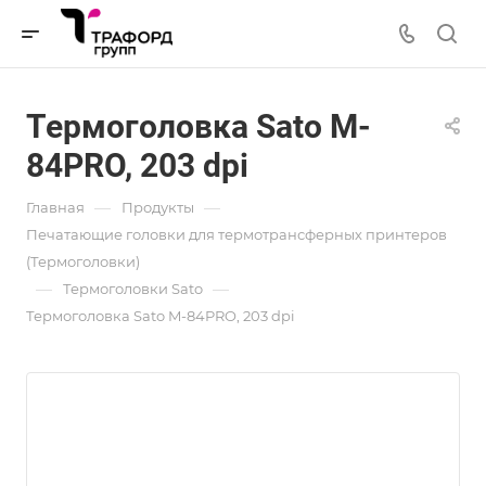
Термоголовка Sato M-
84PRO, 203 dpi
—
—
Главная
Продукты
Печатающие головки для термотрансферных принтеров
(Термоголовки)
—
—
Термоголовки Sato
Термоголовка Sato M-84PRO, 203 dpi