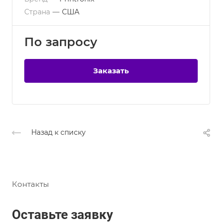
Страна
—
США
По зап
р
осу
Заказать
Назад к списку
Контакты
Оставьте заявку