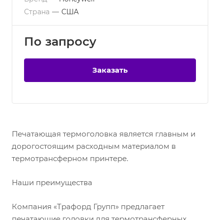
Страна
—
США
По зап
р
осу
Заказать
Печатающая термоголовка является главным и
дорогостоящим расходным материалом в
термотрансферном принтере.
Наши преимущества
Компания «Трафорд Групп» предлагает
печатающие головки для термотрансферных