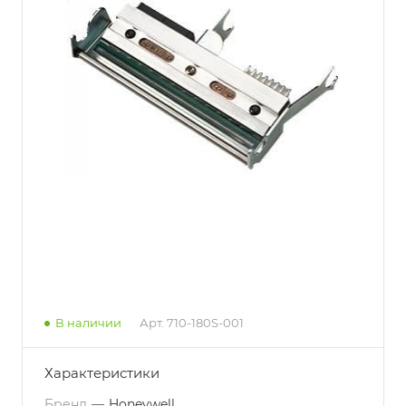
В наличии
Арт.
710-180S-001
Характеристики
Бренд
—
Honeywell