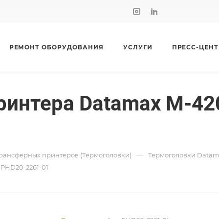
РЕМОНТ ОБОРУДОВАНИЯ
УСЛУГИ
ПРЕСС-ЦЕНТ
интера Datamax M-4206 
—
рансферных принтеров (Термоголовки)
Термоголовки Datam
 PHD20-2261-01