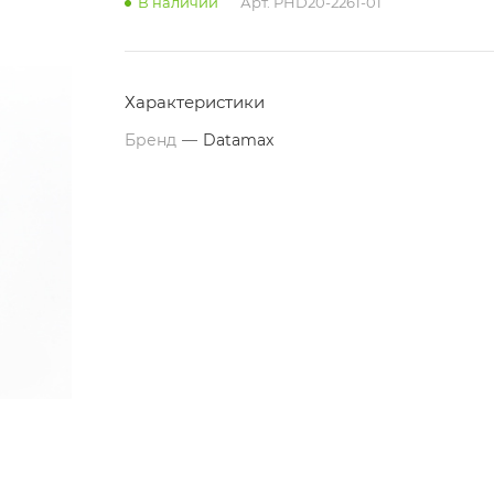
В наличии
Арт.
PHD20-2261-01
Характеристики
Бренд
—
Datamax