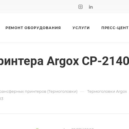
РЕМОНТ ОБОРУДОВАНИЯ
УСЛУГИ
ПРЕСС-ЦЕНТ
интера Argox CP-2140,
—
рансферных принтеров (Термоголовки)
Термоголовки Argox
03