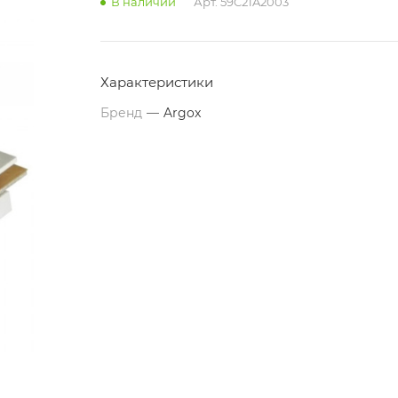
В наличии
Арт.
59C21A2003
Характеристики
Бренд
—
Argox