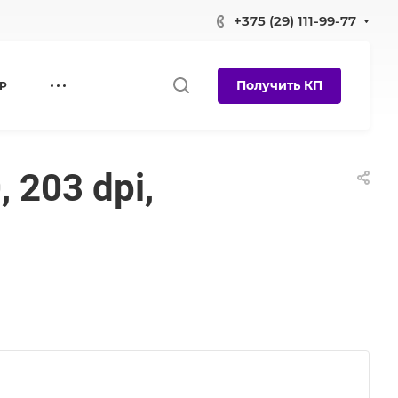
+375 (29) 111-99-77
Получить КП
Р
 203 dpi,
—