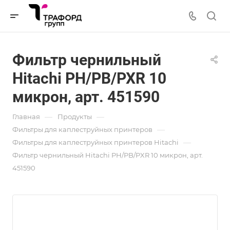
Фильтр чернильный
Hitachi PH/PB/PXR 10
микрон, арт. 451590
—
—
Главная
Продукты
—
Фильтры для каплеструйных принтеров
—
Фильтры для каплеструйных принтеров Hitachi
Фильтр чернильный Hitachi PH/PB/PXR 10 микрон, арт.
451590