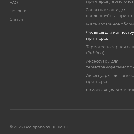
принтеров(Термоголов
FAQ
Запасные части для
Новости
каплеструйных принте
Статьи
Маркировочное обору
Фильтры для каплестр
принтеров
Термотрансферная лен
(Риббон)
Аксессуары для
термотрансферных пр
Аксессуары для капле
принтеров
Самоклеящаяся этикет
© 2026 Все права защищены.