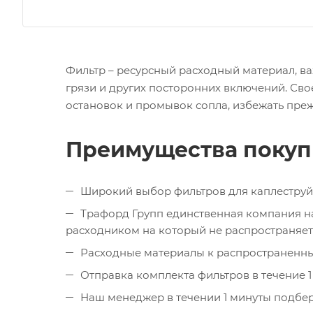
Фильтр – ресурсный расходный материал, в
грязи и других посторонних включений. Сво
остановок и промывок сопла, избежать преж
Преимущества покупк
Широкий выбор фильтров для каплеструйных 
Трафорд Групп единственная компания на
расходником на который не распространяет
Расходные материалы к распространенны
Отправка комплекта фильтров в течение 
Наш менеджер в течении 1 минуты подбер