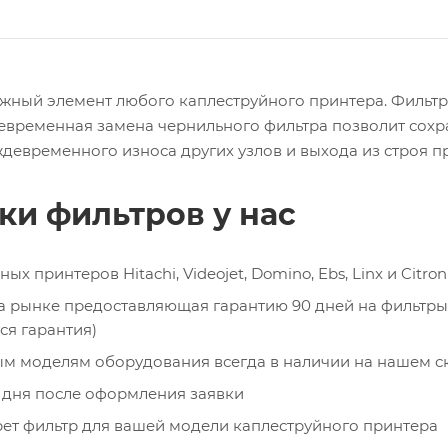
ажный элемент любого каплеструйного принтера. Фильт
евременная замена чернильного фильтра позволит сохра
девременного износа других узлов и выхода из строя п
и фильтров у нас
принтеров Hitachi, Videojet, Domino, Ebs, Linx и Citron
 рынке предоставляющая гарантию 90 дней на фильтры: (
ся гарантия)
м моделям оборудования всегда в наличии на нашем с
1 дня после оформления заявки
ет фильтр для вашей модели каплеструйного принтера