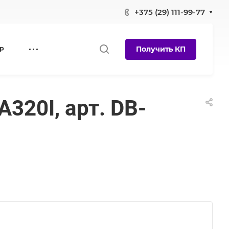
+375 (29) 111-99-77
Получить КП
Р
320I, арт. DB-