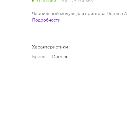
В наличии
Арт.
DB-PG0468
Чернильный модуль для принтера Domino А
Подробности
Характеристики
Бренд
—
Domino