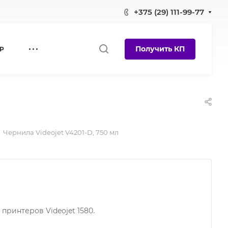
+375 (29) 111-99-77
Получить КП
Р
Чернила Videojet V4201-D, 750 мл
принтеров Videojet 1580.