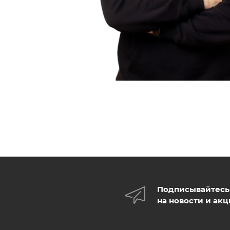
Подписывайтесь
на новости и ак