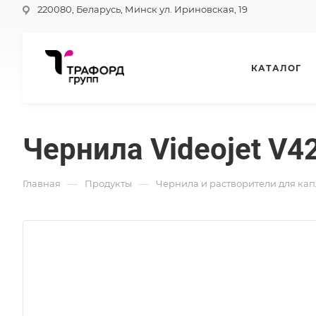
220080, Беларусь, Минск ул. Ириновская, 19
КАТАЛОГ
Чернила Videojet V4
—
—
Главная
Продукты
Чернила и растворители для ка