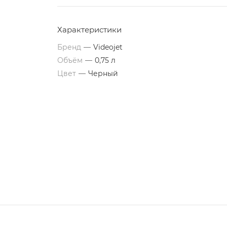
Характеристики
Бренд
—
Videojet
Объём
—
0,75 л
Цвет
—
Черный