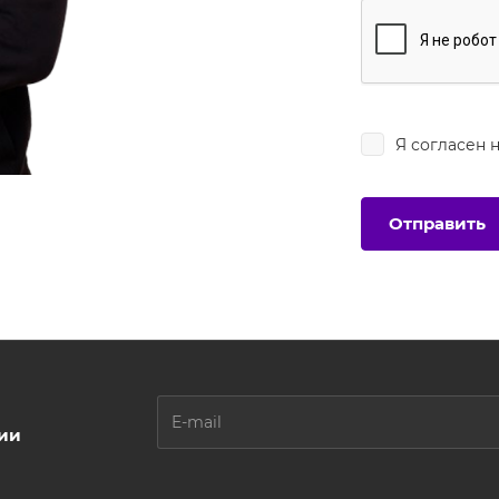
Я согласен 
ции