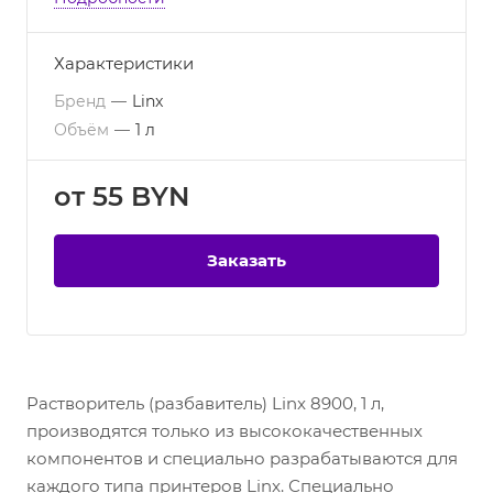
Характеристики
Бренд
—
Linx
Объём
—
1 л
от 55 BYN
Заказать
Растворитель (разбавитель) Linx 8900, 1 л,
производятся только из высококачественных
компонентов и специально разрабатываются для
каждого типа принтеров Linx. Специально