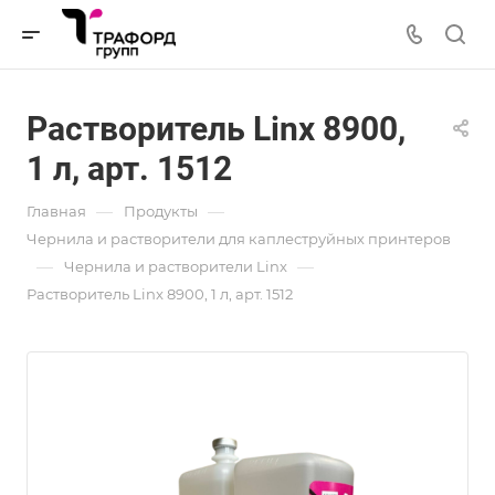
Растворитель Linx 8900,
1 л, арт. 1512
—
—
Главная
Продукты
Чернила и растворители для каплеструйных принтеров
—
—
Чернила и растворители Linx
Растворитель Linx 8900, 1 л, арт. 1512