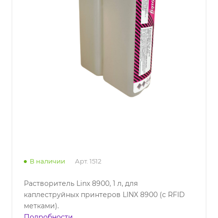
В наличии
Арт.
1512
Растворитель Linx 8900, 1 л, для
каплеструйных принтеров LINX 8900 (с RFID
метками).
Подробности