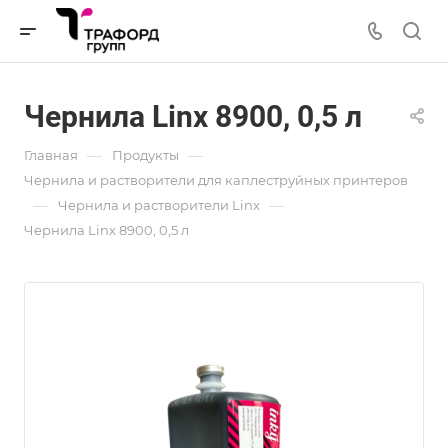
Чернила Linx 8900, 0,5 л
—
—
Главная
Продукты
Чернила и растворители для каплеструйных принтеров
—
—
Чернила и растворители Linx
Чернила Linx 8900, 0,5 л