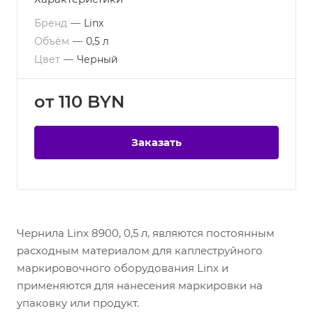
Бренд
—
Linx
Объём
—
0,5 л
Цвет
—
Черный
от 110 BYN
Заказать
Чернила Linx 8900, 0,5 л, являются постоянным
расходным материалом для каплеструйного
маркировочного оборудования Linx и
применяются для нанесения маркировки на
упаковку или продукт.