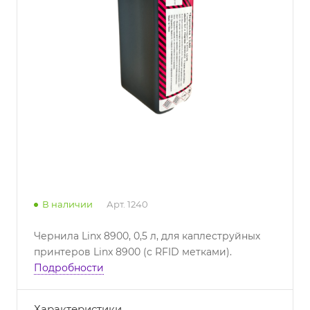
В наличии
Арт.
1240
Чернила Linx 8900, 0,5 л, для каплеструйных
принтеров Linx 8900 (с RFID метками).
Подробности
Характеристики