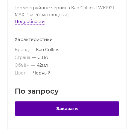
Термоструйные чернила Kao Collins TWK1921
MAX Plus 42 мл (водные)
Подробности
Характеристики
Бренд
—
Kao Collins
Страна
—
США
Объём
—
42мл
Цвет
—
Черный
По зап
р
осу
Заказать