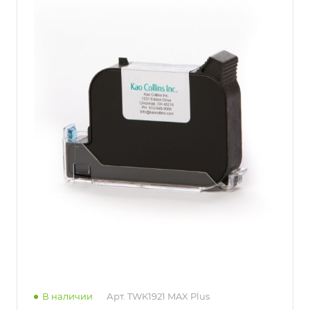
В наличии
Арт.
TWK1921 MAX Plus