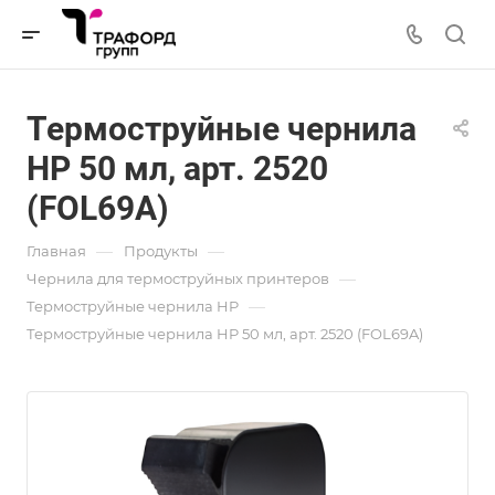
Термоструйные чернила
HP 50 мл, арт. 2520
(FOL69A)
—
—
Главная
Продукты
—
Чернила для термоструйных принтеров
—
Термоструйные чернила HP
Термоструйные чернила HP 50 мл, арт. 2520 (FOL69A)