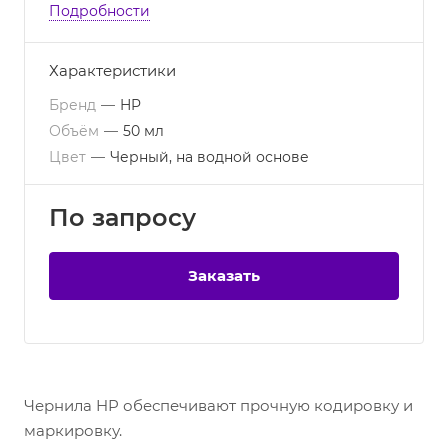
Подробности
Характеристики
Бренд
—
HP
Объём
—
50 мл
Цвет
—
Черный, на водной основе
По зап
р
осу
Заказать
Чернила HP обеспечивают прочную кодировку и
маркировку.