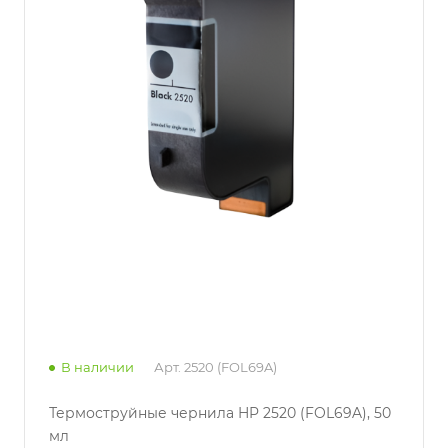
В наличии
Арт.
2520 (FOL69A)
Термоструйные чернила HP 2520 (FOL69A), 50
мл