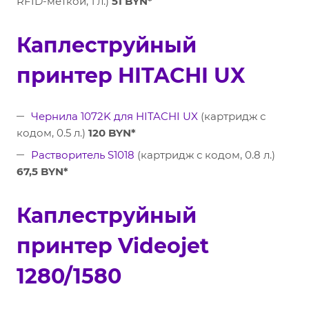
RFID-меткой, 1 л.)
51 BYN*
Каплеструйный
принтер HITACHI UX
Чернила 1072K для HITACHI UX
(картридж с
кодом, 0.5 л.)
120 BYN*
Растворитель S1018
(картридж с кодом, 0.8 л.)
67,5 BYN*
Каплеструйный
принтер Videojet
1280/1580