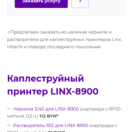
Заказать услугу
?
✨Предлагаем заказать из наличия чернила и
растворители для каплеструйных принтеров Linx,
Hitachi и Videojet последнего поколения
Каплеструйный
принтер LINX-8900
Чернила 1240 для LINX-8900
(картридж с RFID-
меткой, 0,5 л.)
112 BYN*
Растворитель 1512 для LINX-8900
(картридж с