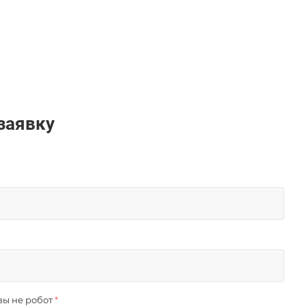
заявку
вы не робот
*