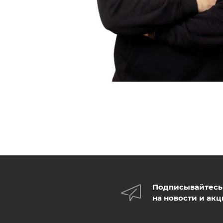
Подписывайтесь
на новости и ак