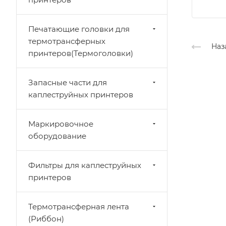
Печатающие головки для
термотрансферных
Наз
принтеров(Термоголовки)
Запасные части для
каплеструйных принтеров
Маркировочное
оборудование
Фильтры для каплеструйных
принтеров
Термотрансферная лента
(Риббон)