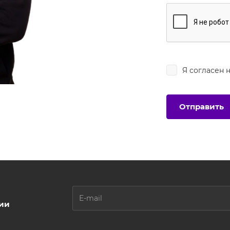
Я согласен 
ции