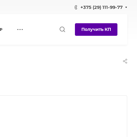
+375 (29) 111-99-77
Получить КП
Р