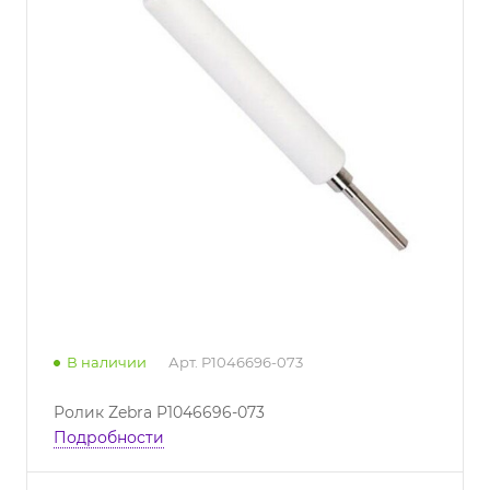
В наличии
Арт.
P1046696-073
Ролик Zebra P1046696-073
Подробности