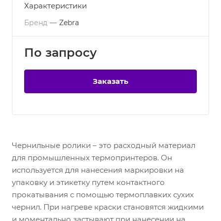
Характеристики
Бренд
—
Zebra
По зап
р
осу
Заказать
Чернильные ролики – это расходный материал
для промышленных термопринтеров. Он
используется для нанесения маркировки на
упаковку и этикетку путем контактного
прокатывания с помощью термоплавких сухих
чернил. При нагреве краски становятся жидкими
и моментально застывают при нанесении на