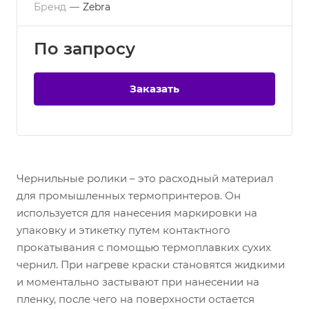
Бренд
—
Zebra
По зап
р
осу
Заказать
Чернильные ролики – это расходный материал
для промышленных термопринтеров. Он
используется для нанесения маркировки на
упаковку и этикетку путем контактного
прокатывания с помощью термоплавких сухих
чернил. При нагреве краски становятся жидкими
и моментально застывают при нанесении на
пленку, после чего на поверхности остается