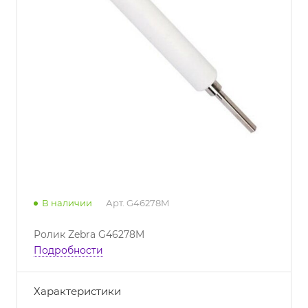
В наличии
Арт.
G46278M
Ролик Zebra G46278M
Подробности
Характеристики