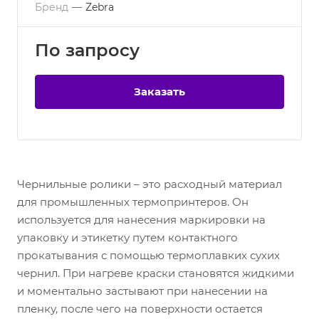
Бренд
—
Zebra
По зап
р
осу
Заказать
Чернильные ролики – это расходный материал
для промышленных термопринтеров. Он
используется для нанесения маркировки на
упаковку и этикетку путем контактного
прокатывания с помощью термоплавких сухих
чернил. При нагреве краски становятся жидкими
и моментально застывают при нанесении на
пленку, после чего на поверхности остается